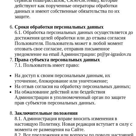
сервисы email-рассылок, CRM-системы), которые
действуют как порученные операторы обработки
данных и имеют собственные обязательства по их
защите.
Сроки обработки персональных данных
6.1. Обработка персональных данных осуществляется до
достижения целей обработки или до отзыва согласия
Пользователя. Пользователь может в любой момент
отозвать свое согласие, отправив письменное
уведомление на email Администрации: pr@pr-igraslov.ru
Права субъекта персональных данных
7.1. Пользователь имеет право:
На доступ к своим персональным данным, их
уточнение, блокирование или уничтожение;
На отзыв согласия на обработку персональных данных;
На обжалование действий или бездействия
Администрации в уполномоченный орган по защите
прав субъектов персональных данных.
Заключительные положения
8.1. Администрация вправе вносить изменения в
настоящую Политику. Новая редакция вступает в силу с
момента ее размещения на Сайте.
8.2. Все предложения или вопросы по поводу настоящей