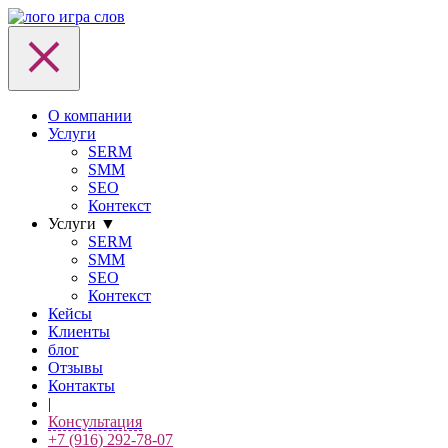
О компании
Услуги
SERM
SMM
SEO
Контекст
Услуги
▼
SERM
SMM
SEO
Контекст
Кейсы
Клиенты
блог
Отзывы
Контакты
|
Консультация
+7 (916) 292-78-07