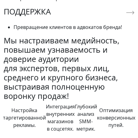
ПОДДЕРЖКА
Превращение клиентов в адвокатов бренда!
Мы настраиваем медийность,
повышаем узнаваемость и
доверие аудитории
для экспертов, первых лиц,
среднего и крупного бизнеса,
выстраивая полноценную
воронку продаж!
Интеграция
Глубокий
Настройка
Оптимизация
внутренних
анализ
таргетированной
конверсионных
магазинов
SMM-
рекламы.
путей.
в соцсетях.
метрик.