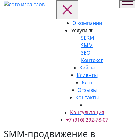
О компании
Услуги
▼
SERM
SMM
SEO
Контекст
Кейсы
Клиенты
блог
Отзывы
Контакты
|
Консультация
+7 (916) 292-78-07
SMM-продвижение в