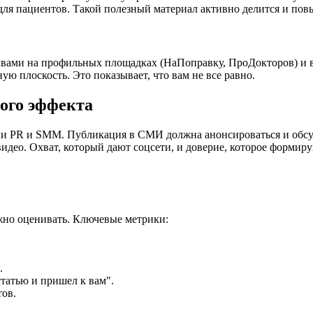
ля пациентов. Такой полезный материал активно делится и пов
тзывами на профильных площадках (НаПоправку, ПроДокторов) и 
ую плоскость. Это показывает, что вам не все равно.
ого эффекта
ии PR и SMM. Публикация в СМИ должна анонсироваться и обсуж
идео. Охват, который дают соцсети, и доверие, которое формир
ужно оценивать. Ключевые метрики:
.
статью и пришел к вам".
тов.