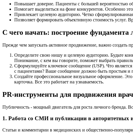
Повышает доверие. Пациенты с большей вероятностью обра
Помогает выделиться на фоне конкурентов. Особенно это
Привлекает целевую аудиторию. Четко сформулированная
Позволяет формировать объективную стоимость услуг. Вр
С чего начать: построение фундамента 
Прежде чем запускать активное продвижение, важно создать п
Определите свою нишу и целевую аудиторию. Будьте конк
Понимание, с кем вы говорите, поможет выбрать правил
Сформулируйте ключевое сообщение (USP). Что являетс
с пациентами? Ваше сообщение должно быть простым и 
Создайте профессиональное визуальное оформление. Это н
карточка. Все это работает на узнаваемость.
PR-инструменты для продвижения вра
Публичность - мощный двигатель для роста личного бренда. В
1. Работа со СМИ и публикации в авторитетных 
Статьи и комментарии в медицинских и общественно-популярны