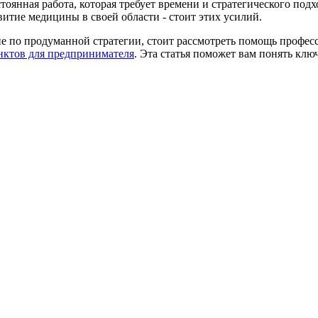
тоянная работа, которая требует времени и стратегического подх
витие медицины в своей области - стоит этих усилий.
е по продуманной стратегии, стоит рассмотреть помощь професс
унктов для предпринимателя
. Эта статья поможет вам понять клю