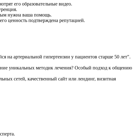
мотрят его образовательные видео.
уренция.
орым нужна ваша помощь.
 его ценность подтверждена репутацией.
ся на артериальной гипертензии у пациентов старше 50 лет".
вание уникальных методик лечения? Особый подход к общению
льных сетей, качественный сайт или лендинг, визитная
сперта.