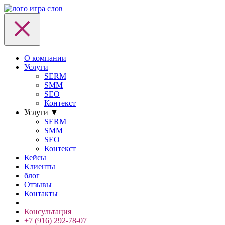
О компании
Услуги
SERM
SMM
SEO
Контекст
Услуги
▼
SERM
SMM
SEO
Контекст
Кейсы
Клиенты
блог
Отзывы
Контакты
|
Консультация
+7 (916) 292-78-07