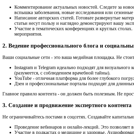
Комментирование актуальных новостей. Следите за ново
вспышка заболевания, новые исследования или сезонные 
Написание авторских статей. Готовьте развернутые матер
статьи несут пользу и наглядно демонстрируют вашу эксп
Участие в тематических конференциях и круглых столах. 
мероприятия.
2. Ведение профессионального блога и социальны
Ваши социальные сети - это ваша медийная площадка. Не стоит 
Instagram и Telegram идеально подходят для визуального
(разумеется, с соблюдением врачебной тайны).
YouTube - отличная платформа для более глубокого погр
Дзен и профессиональные порталы подходят для длинных 
Главное правило контента - он должен быть полезным. Не прос
3. Создание и продвижение экспертного контента
Не ограничивайтесь постами в соцсетях. Создавайте капитальны
Проведение вебинаров и онлайн-лекций. Это позволяет в
Участие в подкастах о медицине и здоровье. Аудиоформа