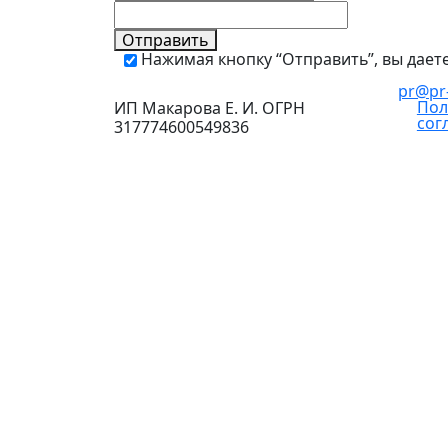
Отправить
Нажимая кнопку “Отправить”, вы дает
pr@pr-
Пол
ИП Макарова Е. И. ОГРН
сог
317774600549836