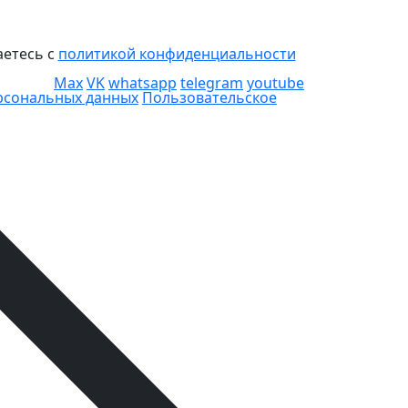
аетесь с
политикой конфиденциальности
Max
VK
whatsapp
telegram
youtube
ерсональных данных
Пользовательское