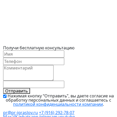
← Предыдущая
↑ Блог
Следующая →
Получи бесплатную консультацию
Отправить
Нажимая кнопку “Отправить”, вы даете согласие на
обработку персональных данных и соглашаетесь с
политикой конфиденциальности компании
.
pr@pr-igraslov.ru
+7 (916) 292-78-07
Max
VK
whatsapp
telegram
youtube