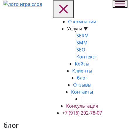
О компании
Услуги
▼
SERM
SMM
SEO
Контекст
Кейсы
Клиенты
блог
Отзывы
Контакты
|
Консультация
+7 (916) 292-78-07
блог