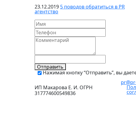
23.12.2019
5 поводов обратиться в PR
агентство
Отправить
Нажимая кнопку “Отправить”, вы дает
pr@pr-
Пол
ИП Макарова Е. И. ОГРН
сог
317774600549836