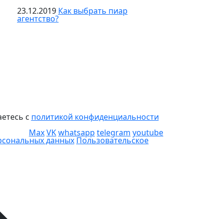
23.12.2019
Как выбрать пиар
агентство?
аетесь с
политикой конфиденциальности
Max
VK
whatsapp
telegram
youtube
ерсональных данных
Пользовательское