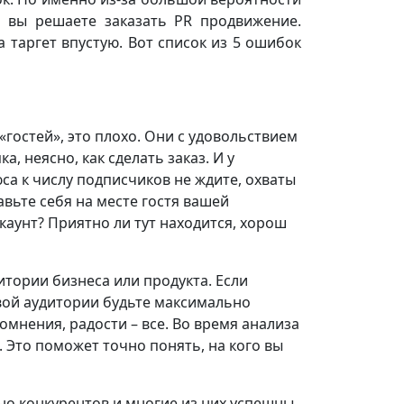
да вы решаете заказать PR продвижение.
 таргет впустую. Вот список из 5 ошибок
«гостей», это плохо. Они с удовольствием
, неясно, как сделать заказ. И у
юса к числу подписчиков не ждите, охваты
авьте себя на месте гостя вашей
ккаунт? Приятно ли тут находится, хорош
итории бизнеса или продукта. Если
вой аудитории будьте максимально
омнения, радости – все. Во время анализа
 Это поможет точно понять, на кого вы
чно конкурентов и многие из них успешны