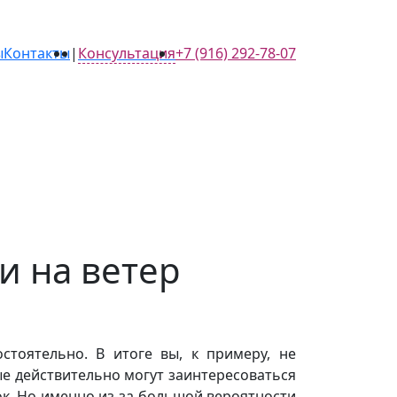
ы
Контакты
|
Консультация
+7 (916) 292-78-07
и на ветер
стоятельно. В итоге вы, к примеру, не
ые действительно могут заинтересоваться
ок. Но именно из-за большой вероятности