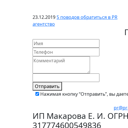
23.12.2019
5 поводов обратиться в PR
агентство
Отправить
Нажимая кнопку “Отправить”, вы дает
pr@pr-
ИП Макарова Е. И. ОГР
317774600549836