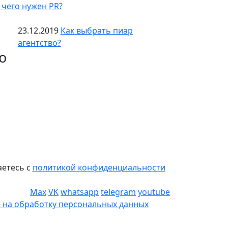
 чего нужен PR?
23.12.2019
Как выбрать пиар
агентство?
ю
аетесь с
политикой конфиденциальности
Max
VK
whatsapp
telegram
youtube
 на обработку персональных данных