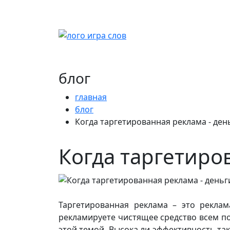
блог
главная
блог
Когда таргетированная реклама - ден
Когда таргетиро
Таргетированная реклама – это реклам
рекламируете чистящее средство всем по
этой темой. Высока ли эффективность та