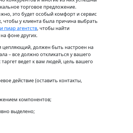
никальное торговое предложение.
жно, это будет особый комфорт и сервис
х, чтобы у клиента была причина выбрать
ги пиар агентств
, чтобы найти
на фоне других.
 и цепляющий, должен быть настроен на
уала – все должно откликаться у вашего
 таргет ведет к вам людей, цель вашего
евое действие (оставить контакты,
ожением компонентов;
явно выделено;