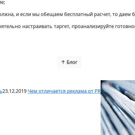
е;
должна, и если мы обещаем бесплатный расчет, то даем 
оятельно настраивать таргет, проанализируйте готовнос
↑ Блог
ь
23.12.2019
Чем отличается реклама от PR