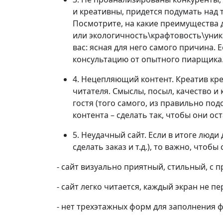
и креативны, придется подумать над 
Посмотрите, на какие преимущества д
или экологичность\крафтовость\уник
вас: ясная для него самого причина. 
консультацию от опытного пиарщика.
4. Нецепляющий контент. Креатив кр
читателя. Смыслы, посыл, качество и 
гостя (того самого, из правильно по
контента – сделать так, чтобы они ос
5. Неудачный сайт. Если в итоге люд
сделать заказ и т.д.), то важно, чтоб
- сайт визуально приятный, стильный, 
- сайт легко читается, каждый экран не 
- нет трехэтажных форм для заполнения 