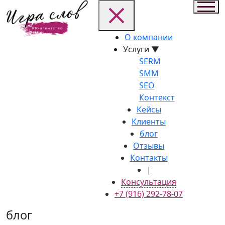
О компании
Услуги
▼
SERM
SMM
SEO
Контекст
Кейсы
Клиенты
блог
Отзывы
Контакты
|
Консультация
+7 (916) 292-78-07
блог